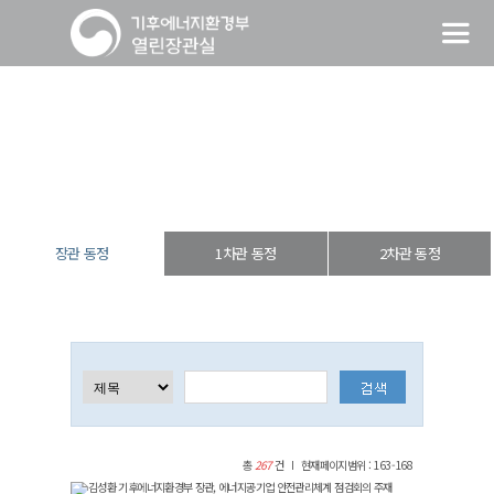
장관 동정
열린장관실
장·차관 동정
장관 동정
장관 동정
1차관 동정
2차관 동정
총
267
건
현재페이지범위 : 163-168