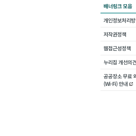
배너링크 모음
개인정보처리방
저작권정책
웹접근성정책
누리집 개선의
공공장소 무료 
(Wi-Fi) 안내