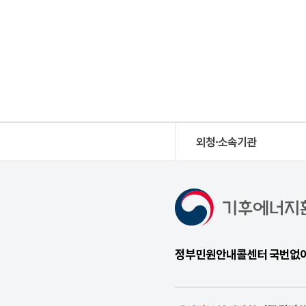
외청·소속기관
정부민원안내콜센터 국번없이 1