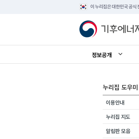
이 누리집은 대한민국 공식
정보공개
누리집 도우미
이용안내
누리집 지도
알림판 모음