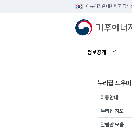
이 누리집은 대한민국 공식
정보공개
누리집 도우미
이용안내
누리집 지도
알림판 모음