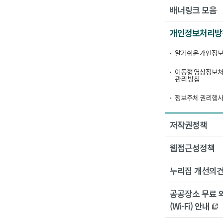
배너링크 모음
개인정보처리방
알기쉬운 개인정보
이동형 영상정보처
관리 방침
정보주체 권리행사
저작권정책
웹접근성정책
누리집 개선의
공공장소 무료 
(Wi-Fi) 안내