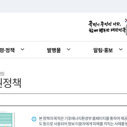
령·정책
발행물
알림·홍보
우미
권정책
본 정책의 목적은 기후에너지환경부 홈페이지를 통하여 제공되
도 등으로 사용되어 정보 이용자에게 피해를 끼치는 사례를 