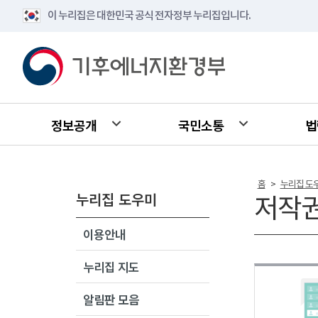
이 누리집은 대한민국 공식 전자정부 누리집입니다.
정보공개
국민소통
법
홈
누리집 도
>
누리집 도우미
저작
이용안내
누리집 지도
알림판 모음