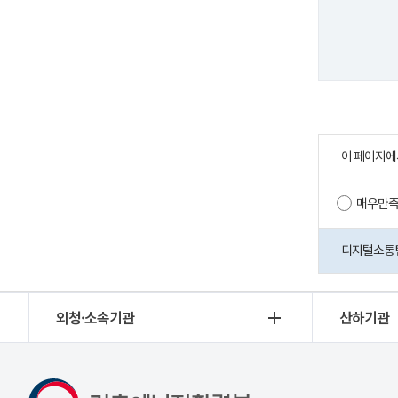
이 페이지에
매우만
디지털소통팀 
외청·소속기관
산하기관