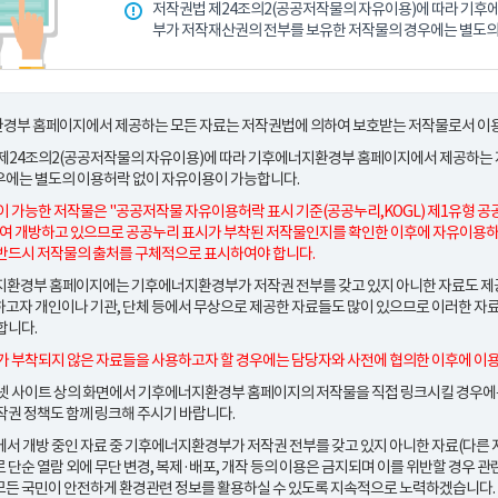
저작권법 제24조의2(공공저작물의 자유이용)에 따라 기
부가 저작재산권의 전부를 보유한 저작물의 경우에는 별도의
경부 홈페이지에서 제공하는 모든 자료는 저작권법에 의하여 보호받는 저작물로서 이용
 제24조의2(공공저작물의 자유이용)에 따라 기후에너지환경부 홈페이지에서 제공하는
우에는 별도의 이용허락 없이 자유이용이 가능합니다.
이 가능한 저작물은
"공공저작물 자유이용허락 표시 기준(공공누리,KOGL) 제1유형 공
여 개방하고 있으므로 공공누리 표시가 부착된 저작물인지를 확인한 이후에 자유이용하
반드시 저작물의 출처를 구체적으로 표시하여야 합니다.
환경부 홈페이지에는 기후에너지환경부가 저작권 전부를 갖고 있지 아니한 자료도 제공되
고자 개인이나 기관, 단체 등에서 무상으로 제공한 자료들도 많이 있으므로 이러한 자
합니다.
가 부착되지 않은 자료들을 사용하고자 할 경우에는 담당자와 사전에 협의한 이후에 이
넷 사이트 상의 화면에서 기후에너지환경부 홈페이지의 저작물을 직접 링크시킬 경우에는
작권 정책도 함께 링크해 주시기 바랍니다.
서 개방 중인 자료 중 기후에너지환경부가 저작권 전부를 갖고 있지 아니한 자료(다른 
 단순 열람 외에 무단 변경, 복제·배포, 개작 등의 이용은 금지되며 이를 위반할 경우 
든 국민이 안전하게 환경관련 정보를 활용하실 수 있도록 지속적으로 노력하겠습니다.