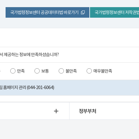
국가법령정보센터 공공데이터법 바로가기
국가법령정보센터 저작권법
서 제공하는 정보에 만족하셨습니까?
족
만족
보통
불만족
매우불만족
홈페이지 관리 (044-201-6064)
정부부처