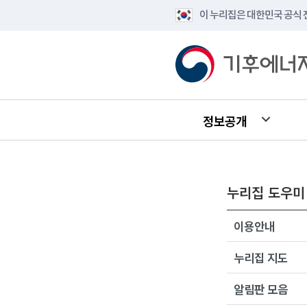
이 누리집은 대한민국 공식
정보공개
누리집 도우미
이용안내
누리집 지도
알림판 모음