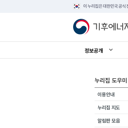
이 누리집은 대한민국 공식
정보공개
누리집 도우미
이용안내
누리집 지도
알림판 모음