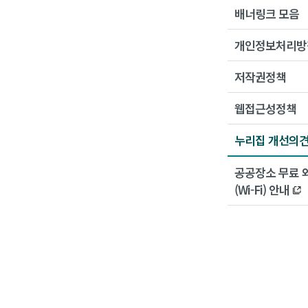
배너링크 모음
개인정보처리방
저작권정책
웹접근성정책
누리집 개선의
공공장소 무료 
(Wi-Fi) 안내