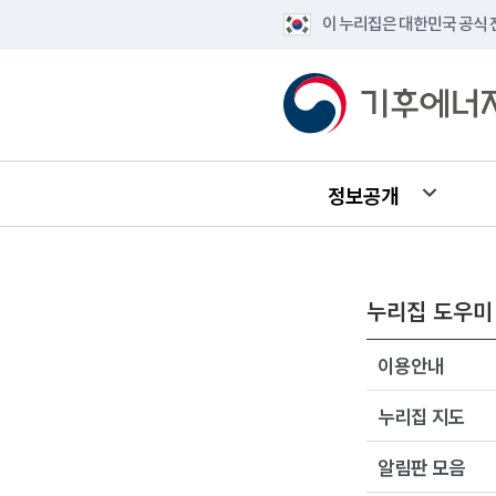
이 누리집은 대한민국 공식
정보공개
누리집 도우미
이용안내
누리집 지도
알림판 모음