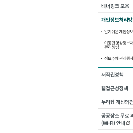
배너링크 모음
개인정보처리방
알기쉬운 개인정보
이동형 영상정보처
관리 방침
정보주체 권리행사
저작권정책
웹접근성정책
누리집 개선의
공공장소 무료 
(Wi-Fi) 안내