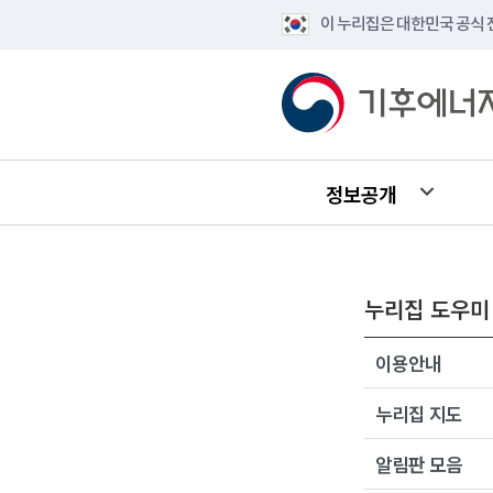
이 누리집은 대한민국 공식
정보공개
누리집 도우미
이용안내
누리집 지도
알림판 모음