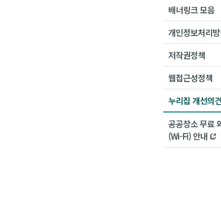
배너링크 모음
개인정보처리방
저작권정책
웹접근성정책
누리집 개선의
공공장소 무료 
(Wi-Fi) 안내