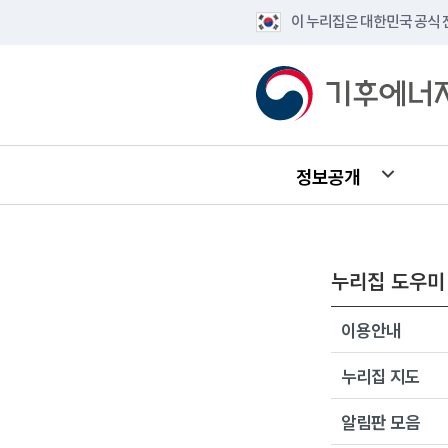
이 누리집은 대한민국 공식
정보공개
누리집 도우미
이용안내
누리집 지도
알림판 모음