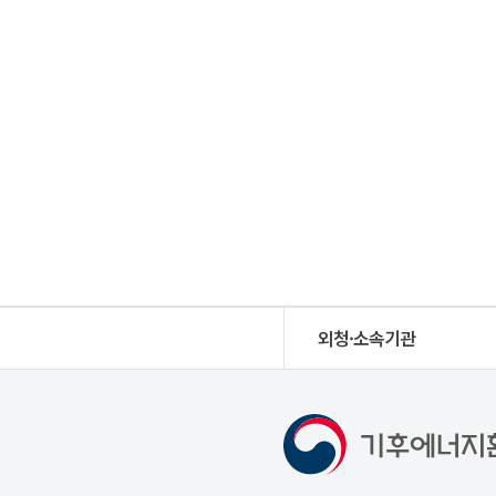
외청·소속기관