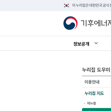
이 누리집은 대한민국 공식
정보공개
누리집 도우미
이용안내
누리집 지도
메뉴별