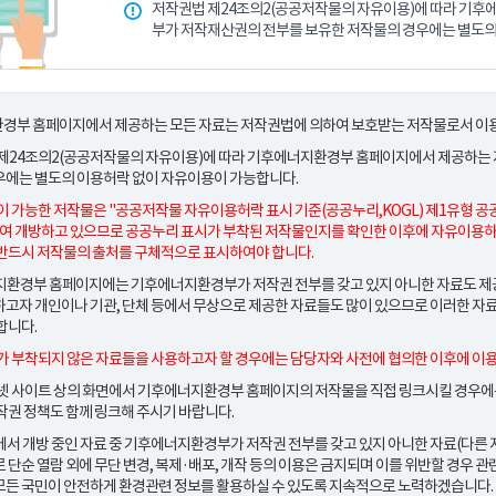
저작권법 제24조의2(공공저작물의 자유이용)에 따라 기
부가 저작재산권의 전부를 보유한 저작물의 경우에는 별도의
경부 홈페이지에서 제공하는 모든 자료는 저작권법에 의하여 보호받는 저작물로서 이용
 제24조의2(공공저작물의 자유이용)에 따라 기후에너지환경부 홈페이지에서 제공하는
우에는 별도의 이용허락 없이 자유이용이 가능합니다.
이 가능한 저작물은
"공공저작물 자유이용허락 표시 기준(공공누리,KOGL) 제1유형 공
여 개방하고 있으므로 공공누리 표시가 부착된 저작물인지를 확인한 이후에 자유이용하
반드시 저작물의 출처를 구체적으로 표시하여야 합니다.
환경부 홈페이지에는 기후에너지환경부가 저작권 전부를 갖고 있지 아니한 자료도 제공되
고자 개인이나 기관, 단체 등에서 무상으로 제공한 자료들도 많이 있으므로 이러한 자
합니다.
가 부착되지 않은 자료들을 사용하고자 할 경우에는 담당자와 사전에 협의한 이후에 이
넷 사이트 상의 화면에서 기후에너지환경부 홈페이지의 저작물을 직접 링크시킬 경우에는
작권 정책도 함께 링크해 주시기 바랍니다.
서 개방 중인 자료 중 기후에너지환경부가 저작권 전부를 갖고 있지 아니한 자료(다른 
 단순 열람 외에 무단 변경, 복제·배포, 개작 등의 이용은 금지되며 이를 위반할 경우 
든 국민이 안전하게 환경관련 정보를 활용하실 수 있도록 지속적으로 노력하겠습니다.