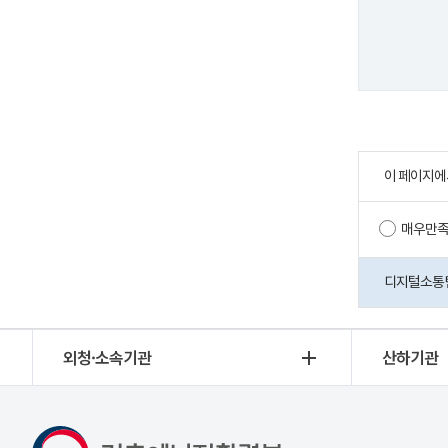
이 페이지에
매우만
디지털소통팀 
외청·소속기관
산하기관