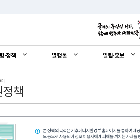
령·정책
발행물
알림·홍보
우미
권정책
본 정책의 목적은 기후에너지환경부 홈페이지를 통하여 제공되
도 등으로 사용되어 정보 이용자에게 피해를 끼치는 사례를 