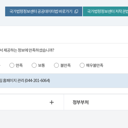
국가법령정보센터 공공데이터법 바로가기
국가법령정보센터 저작권법
서 제공하는 정보에 만족하셨습니까?
족
만족
보통
불만족
매우불만족
홈페이지 관리 (044-201-6064)
정부부처