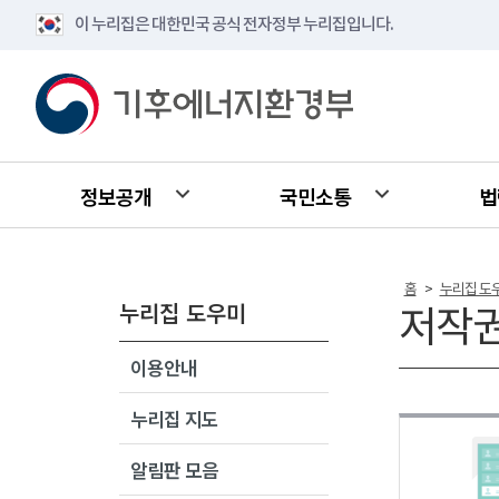
이 누리집은 대한민국 공식 전자정부 누리집입니다.
정보공개
국민소통
법
홈
누리집 도
>
누리집 도우미
저작
이용안내
누리집 지도
알림판 모음