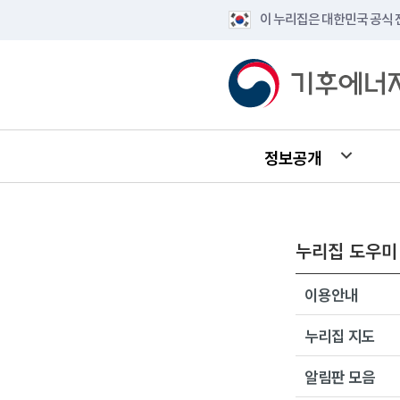
이 누리집은 대한민국 공식
정보공개
누리집 도우미
이용안내
누리집 지도
알림판 모음