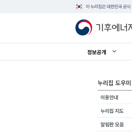
이 누리집은 대한민국 공식
정보공개
누리집 도우미
이용안내
누리집 지도
알림판 모음