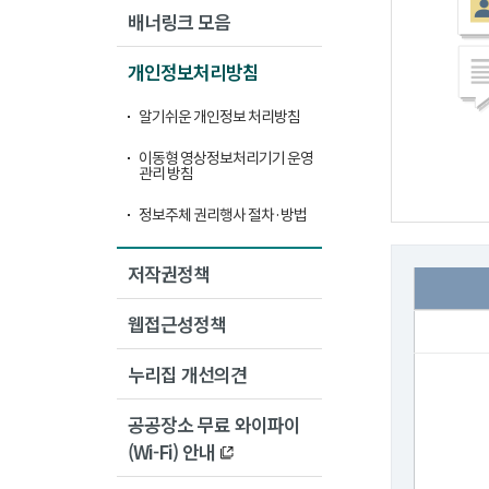
배너링크 모음
개인정보처리방침
알기쉬운 개인정보 처리방침
이동형 영상정보처리기기 운영
관리 방침
정보주체 권리행사 절차·방법
저작권정책
웹접근성정책
누리집 개선의견
공공장소 무료 와이파이
(Wi-Fi) 안내