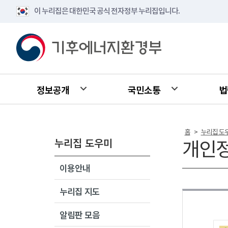
이 누리집은 대한민국 공식 전자정부 누리집입니다.
정보공개
국민소통
법
홈
누리집 도
>
누리집 도우미
개인
이용안내
누리집 지도
알림판 모음