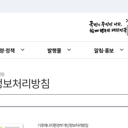
령·정책
발행물
알림·홍보
우미
정보처리방침
기후에너지환경부 개인정보처리방침