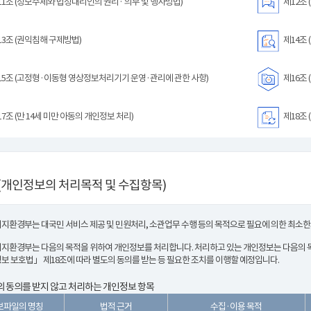
1조 (정보주체와 법정대리인의 권리· 의무 및 행사방법)
제12조 
3조 (권익침해 구제방법)
제14조 
5조 (고정형·이동형 영상정보처리기기 운영·관리에 관한 사항)
제16조 
7조 (만 14세 미만 아동의 개인정보 처리)
제18조 
(개인정보의 처리목적 및 수집항목)
지환경부는 대국민 서비스 제공 및 민원처리, 소관업무 수행 등의 목적으로 필요에 의한 최소
지환경부는 다음의 목적을 위하여 개인정보를 처리합니다. 처리하고 있는 개인정보는 다음의 목
보 보호법」 제18조에 따라 별도의 동의를 받는 등 필요한 조치를 이행할 예정입니다.
 동의를 받지 않고 처리하는 개인정보 항목
보파일의 명칭
법적 근거
수집·이용 목적