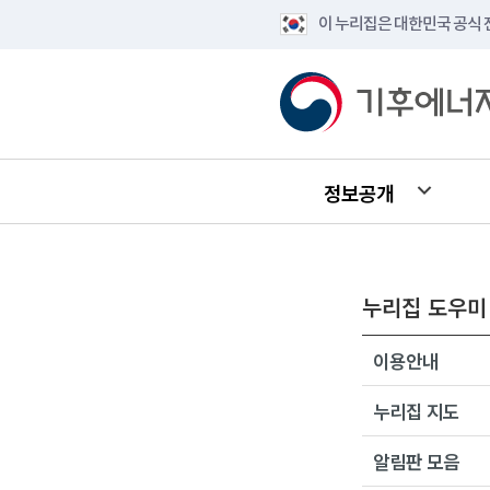
이 누리집은 대한민국 공식
정보공개
누리집 도우미
이용안내
누리집 지도
알림판 모음