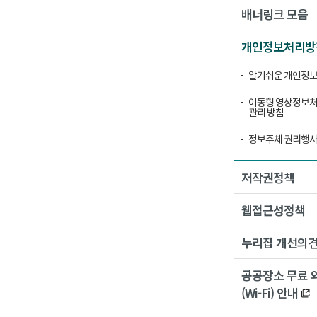
배너링크 모음
개인정보처리방
알기쉬운 개인정보
이동형 영상정보처
관리 방침
정보주체 권리행사
저작권정책
웹접근성정책
누리집 개선의
공공장소 무료 
(Wi-Fi) 안내