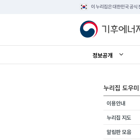
이 누리집은 대한민국 공식
정보공개
누리집 도우미
이용안내
누리집 지도
알림판 모음