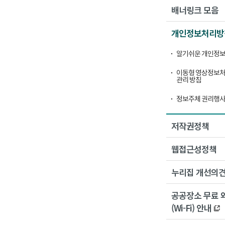
배너링크 모음
개인정보처리방
알기쉬운 개인정보
이동형 영상정보처
관리 방침
정보주체 권리행사
저작권정책
웹접근성정책
누리집 개선의
공공장소 무료 
(Wi-Fi) 안내