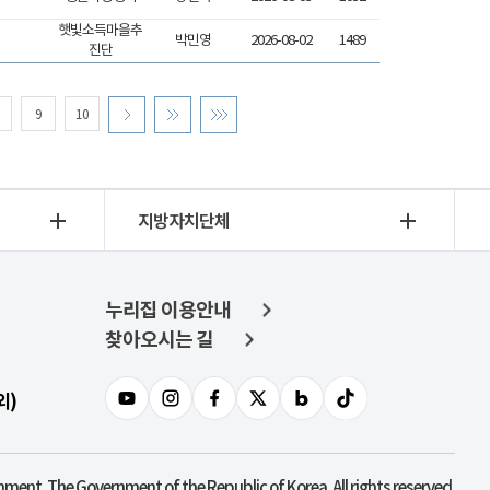
햇빛소득마을추
박민영
2026-08-02
1489
진단
9
10
지방자치단체
누리집 이용안내
찾아오시는 길
외)
nment. The Government of the Republic of Korea. All rights reserved.