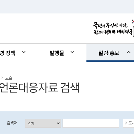
령·정책
발행물
알림·홍보
뉴스
>
언론대응자료 검색
등록일자 검색 시작일 (입력예시:2017-01-01)
검색어