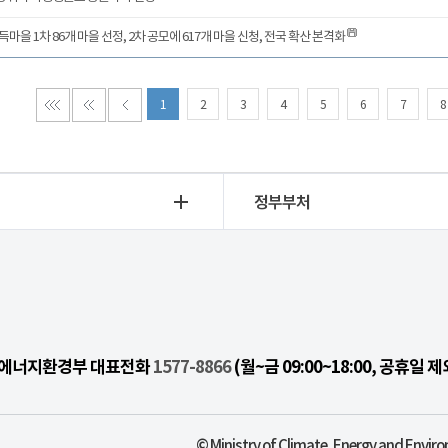
마을 1차 86개 마을 선정, 2차 공모에 617개 마을 신청, 전국 확산 본격화
1
2
3
4
5
6
7
8
정부부처
기후에너지환경부 대표전화
1577-8866
(월~금 09:00~18:00, 공휴일 제
© Ministry of Climate, Energy and Enviro