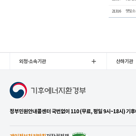
21316
햇빛소득
외청·소속기관
산하기관
정부민원안내콜센터 국번없이 110 (무료, 평일 9시~18시) 
개인정보처리방침
저작권정책