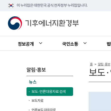
이 누리집은 대한민국 공식 전자정부 누리집입니다.
정보공개
국민소통
법
홈
알림·홍보
>
알림·홍보
보도·
뉴스
보도·언론대응자료 검색
보도자료
언론보도 대응자료