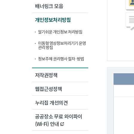
배너링크 모음
개인정보처리방침
알기쉬운 개인정보 처리방침
이동형 영상정보처리기기 운영
관리 방침
정보주체 권리행사 절차·방법
저작권정책
웹접근성정책
누리집 개선의견
공공장소 무료 와이파이
(Wi-Fi) 안내