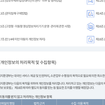
1조 (정보주체와 법정대리인의 권리· 의무 및 행사방법)
제12조 
3조 (권익침해 구제방법)
제14조 
5조 (고정형·이동형 영상정보처리기기 운영·관리에 관한 사항)
제16조 
7조 (만 14세 미만 아동의 개인정보 처리)
제18조 
(개인정보의 처리목적 및 수집항목)
지환경부는 대국민 서비스 제공 및 민원처리, 소관업무 수행 등의 목적으로 필요에 의한 최소
지환경부는 다음의 목적을 위하여 개인정보를 처리합니다. 처리하고 있는 개인정보는 다음의 목
보 보호법」 제18조에 따라 별도의 동의를 받는 등 필요한 조치를 이행할 예정입니다.
 동의를 받지 않고 처리하는 개인정보 항목
보파일의 명칭
법적 근거
수집·이용 목적