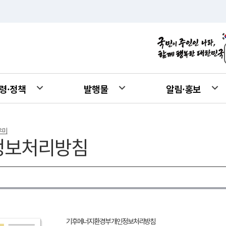
령·정책
발행물
알림·홍보
우미
정보처리방침
기후에너지환경부 개인정보처리방침