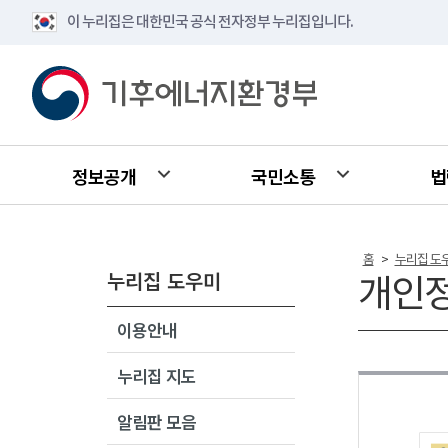
이 누리집은 대한민국 공식 전자정부 누리집입니다.
정보공개
국민소통
법
홈
누리집 도
>
누리집 도우미
개인
이용안내
누리집 지도
알림판 모음