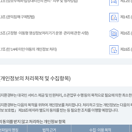
1조 (정보주체와 법정대리인의 권리· 의무 및 행사방법)
제12조 
3조 (권익침해 구제방법)
제14조 
5조 (고정형·이동형 영상정보처리기기 운영·관리에 관한 사항)
제16조 
7조 (만 14세 미만 아동의 개인정보 처리)
제18조 
(개인정보의 처리목적 및 수집항목)
지환경부는 대국민 서비스 제공 및 민원처리, 소관업무 수행 등의 목적으로 필요에 의한 최소
지환경부는 다음의 목적을 위하여 개인정보를 처리합니다. 처리하고 있는 개인정보는 다음의 목
보 보호법」 제18조에 따라 별도의 동의를 받는 등 필요한 조치를 이행할 예정입니다.
 동의를 받지 않고 처리하는 개인정보 항목
보파일의 명칭
법적 근거
수집·이용 목적