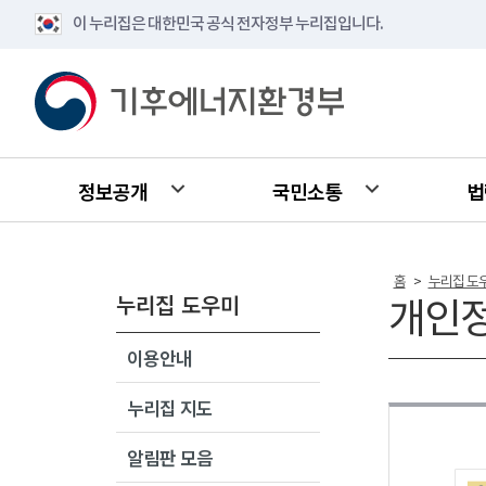
이 누리집은 대한민국 공식 전자정부 누리집입니다.
정보공개
국민소통
법
홈
누리집 도
>
누리집 도우미
개인
이용안내
누리집 지도
알림판 모음