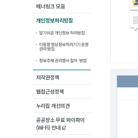
배너링크 모음
개인정보처리방침
알기쉬운 개인정보 처리방침
이동형 영상정보처리기기 운영
관리 방침
정보주체 권리행사 절차·방법
저작권정책
웹접근성정책
누리집 개선의견
공공장소 무료 와이파이
(Wi-Fi) 안내