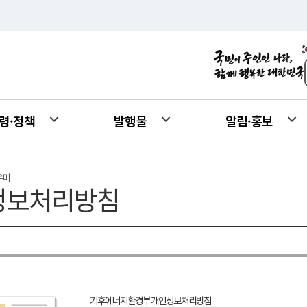
령·정책
발행물
알림·홍보
우미
정보처리방침
기후에너지환경부 개인정보처리방침