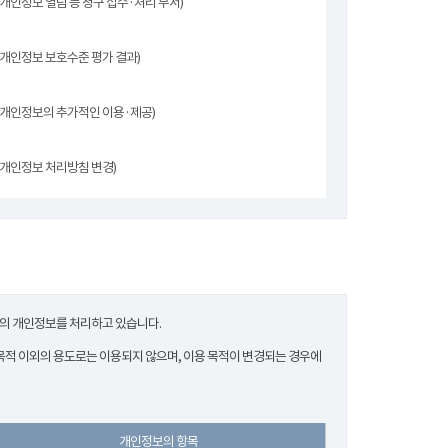
(개인정보 열람 등 청구 접수·처리 부서)
(개인정보 보호수준 평가 결과)
(개인정보의 추가적인 이용·제공)
(개인정보 처리방침 변경)
한의 개인정보를 처리하고 있습니다.
적 이외의 용도로는 이용되지 않으며, 이용 목적이 변경되는 경우에
개인정보의 항목