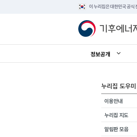
이 누리집은 대한민국 공식
정보공개
누리집 도우미
이용안내
누리집 지도
알림판 모음