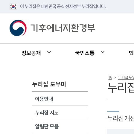
이 누리집은 대한민국 공식 전자정부 누리집입니다.
정보공개
국민소통
법
홈
누리집 도
>
누리집 도우미
누리집
이용안내
누리집 지도
누리집 개
알림판 모음