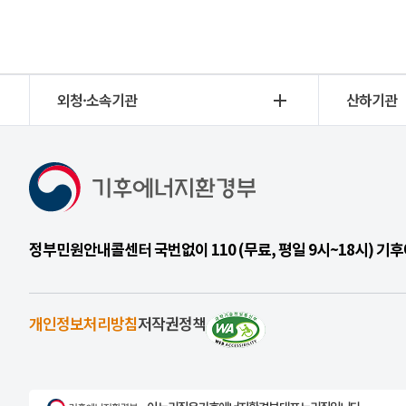
외청·소속기관
산하기관
정부민원안내콜센터 국번없이 110 (무료, 평일 9시~18시) 
개인정보처리방침
저작권정책