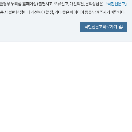
환경부 누리집(홈페이짐) 불편시고, 오류신고, 개선의견, 문의상담은
「국민신문고」
이용 시 불편한 점이나 개선해야 할 점, 기타 좋은 아이디어 등을 남겨주시기 바랍니다.
국민신문고 바로가기