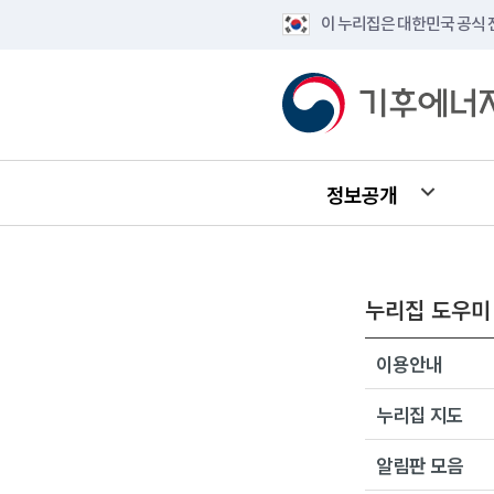
이 누리집은 대한민국 공식
정보공개
누리집 도우미
이용안내
누리집 지도
알림판 모음