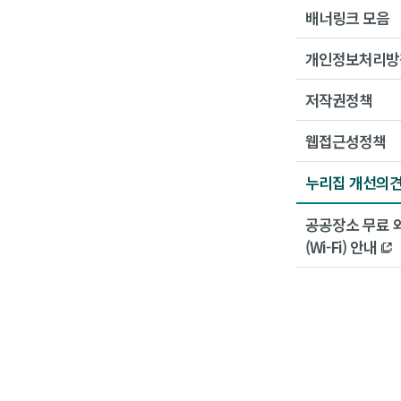
배너링크 모음
개인정보처리방
저작권정책
웹접근성정책
누리집 개선의
공공장소 무료 
(Wi-Fi) 안내