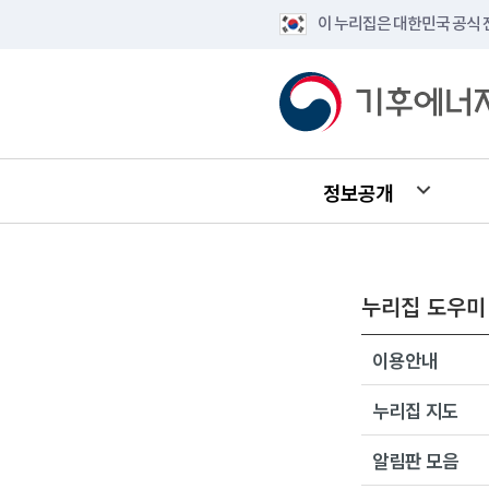
이 누리집은 대한민국 공식
정보공개
누리집 도우미
이용안내
누리집 지도
알림판 모음