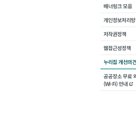
배너링크 모음
개인정보처리방
저작권정책
웹접근성정책
누리집 개선의
공공장소 무료 
(Wi-Fi) 안내