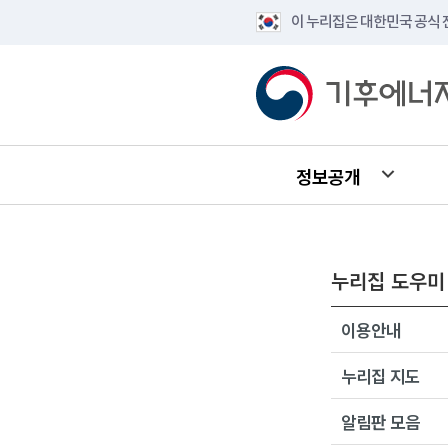
이 누리집은 대한민국 공식
정보공개
누리집 도우미
이용안내
누리집 지도
알림판 모음