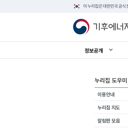
이 누리집은 대한민국 공식
정보공개
누리집 도우미
이용안내
누리집 지도
알림판 모음