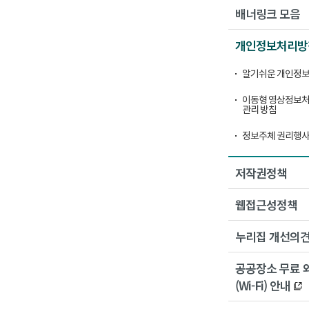
배너링크 모음
개인정보처리방
알기쉬운 개인정보
이동형 영상정보처
관리 방침
정보주체 권리행사
저작권정책
웹접근성정책
누리집 개선의
공공장소 무료 
(Wi-Fi) 안내