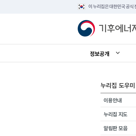
이 누리집은 대한민국 공식
정보공개
누리집 도우미
이용안내
누리집 지도
알림판 모음