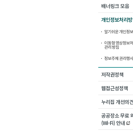
배너링크 모음
개인정보처리방
알기쉬운 개인정보
이동형 영상정보처
관리 방침
정보주체 권리행사
저작권정책
웹접근성정책
누리집 개선의
공공장소 무료 
(Wi-Fi) 안내