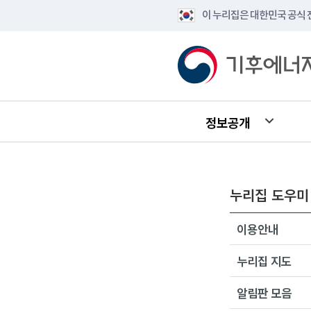
이 누리집은 대한민국 공식
정보공개
누리집 도우미
이용안내
누리집 지도
알림판 모음