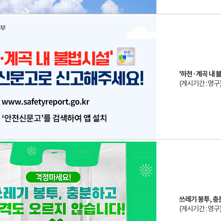
'하천·계곡 내
(게시기간 : 영구
쓰레기 봉투, 충
(게시기간 : 영구