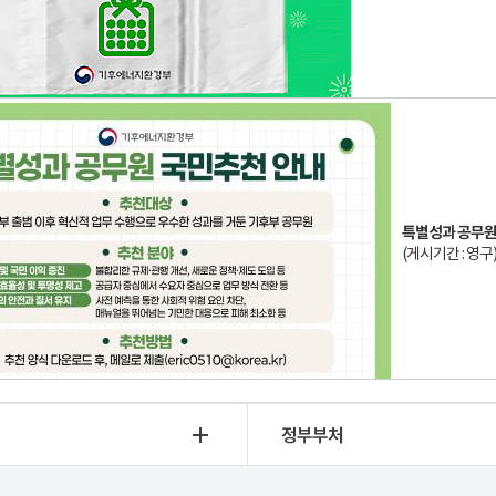
특별성과 공무원
(게시기간 : 영구
정부부처