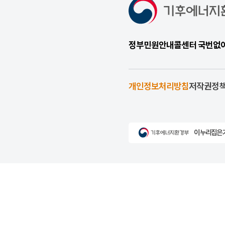
정부민원안내콜센터 국번없이 1
개인정보처리방침
저작권정
이 누리집은