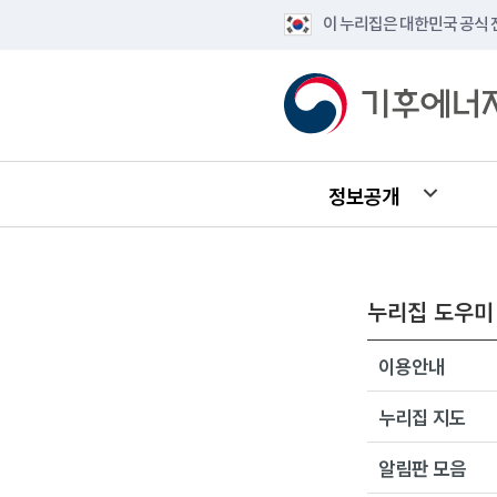
이 누리집은 대한민국 공식
정보공개
누리집 도우미
이용안내
누리집 지도
알림판 모음