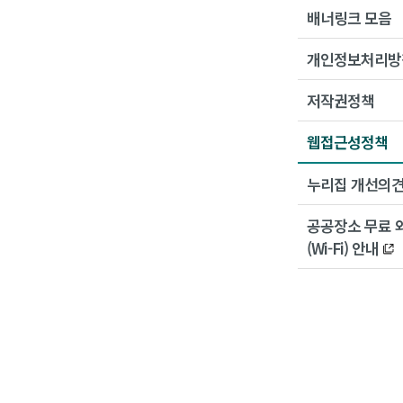
배너링크 모음
개인정보처리방
저작권정책
웹접근성정책
누리집 개선의
공공장소 무료 
(Wi-Fi) 안내