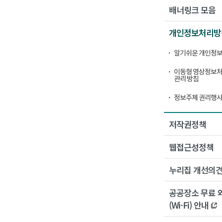
배너링크 모음
개인정보처리방
알기쉬운 개인정보
이동형 영상정보처
관리 방침
정보주체 권리행사
저작권정책
웹접근성정책
누리집 개선의
공공장소 무료 
(Wi-Fi) 안내