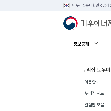
이 누리집은 대한민국 공식
정보공개
누리집 도우미
이용안내
누리집 지도
알림판 모음