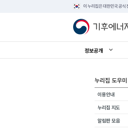
이 누리집은 대한민국 공식
정보공개
누리집 도우미
이용안내
누리집 지도
알림판 모음