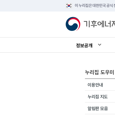
이 누리집은 대한민국 공식
정보공개
누리집 도우미
이용안내
누리집 지도
알림판 모음