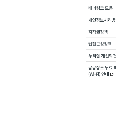
배너링크 모음
개인정보처리방
저작권정책
웹접근성정책
누리집 개선의
공공장소 무료 
(Wi-Fi) 안내