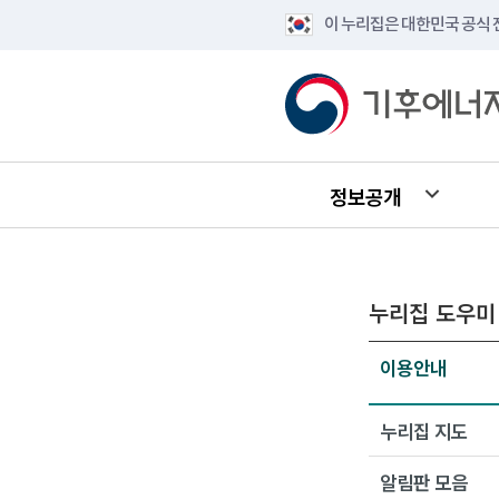
이 누리집은 대한민국 공식
정보공개
누리집 도우미
이용안내
누리집 지도
알림판 모음