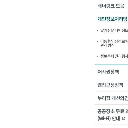
배너링크 모음
개인정보처리방
알기쉬운 개인정보
이동형 영상정보처
관리 방침
정보주체 권리행사
저작권정책
웹접근성정책
누리집 개선의
공공장소 무료 
(Wi-Fi) 안내