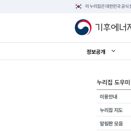
이 누리집은 대한민국 공식
정보공개
누리집 도우미
이용안내
누리집 지도
알림판 모음