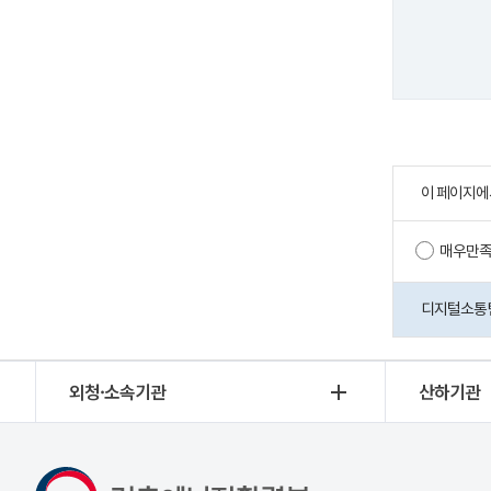
이 페이지에
매우만
디지털소통팀 
외청·소속기관
산하기관