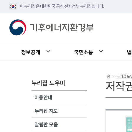
이 누리집은 대한민국 공식 전자정부 누리집입니다.
정보공개
국민소통
법
홈
누리집 도
>
누리집 도우미
저작
이용안내
누리집 지도
알림판 모음