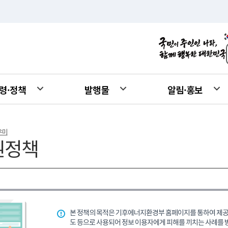
령·정책
발행물
알림·홍보
우미
권정책
본 정책의 목적은 기후에너지환경부 홈페이지를 통하여 제공되
도 등으로 사용되어 정보 이용자에게 피해를 끼치는 사례를 