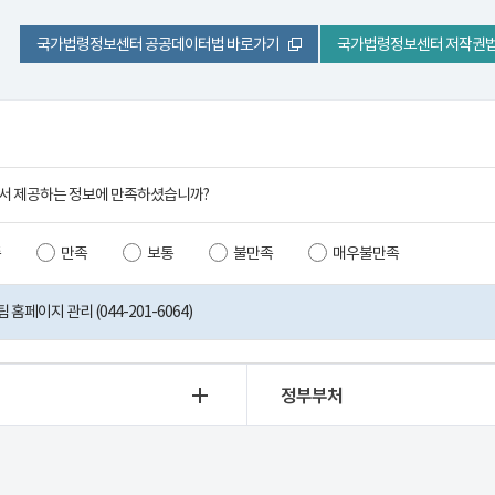
국가법령정보센터 공공데이터법 바로가기
국가법령정보센터 저작권법
서 제공하는 정보에 만족하셨습니까?
족
만족
보통
불만족
매우불만족
홈페이지 관리 (044-201-6064)
정부부처