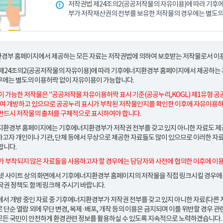
저작권법 제24조의2(공공저작물의 자유이용)에 따라 기
부가 저작재산권의 전부를 보유한 저작물의 경우에는 별도의
경부 홈페이지에서 제공하는 모든 자료는 저작권법에 의하여 보호받는 저작물로서 이용
 제24조의2(공공저작물의 자유이용)에 따라 기후에너지환경부 홈페이지에서 제공하는
우에는 별도의 이용허락 없이 자유이용이 가능합니다.
이 가능한 저작물은
"공공저작물 자유이용허락 표시 기준(공공누리,KOGL) 제1유형 공
여 개방하고 있으므로 공공누리 표시가 부착된 저작물인지를 확인한 이후에 자유이용하
반드시 저작물의 출처를 구체적으로 표시하여야 합니다.
환경부 홈페이지에는 기후에너지환경부가 저작권 전부를 갖고 있지 아니한 자료도 제공되
고자 개인이나 기관, 단체 등에서 무상으로 제공한 자료들도 많이 있으므로 이러한 자
합니다.
가 부착되지 않은 자료들을 사용하고자 할 경우에는 담당자와 사전에 협의한 이후에 이
넷 사이트 상의 화면에서 기후에너지환경부 홈페이지의 저작물을 직접 링크시킬 경우에는
작권 정책도 함께 링크해 주시기 바랍니다.
서 개방 중인 자료 중 기후에너지환경부가 저작권 전부를 갖고 있지 아니한 자료(다른 
 단순 열람 외에 무단 변경, 복제·배포, 개작 등의 이용은 금지되며 이를 위반할 경우 
든 국민이 안전하게 환경관련 정보를 활용하실 수 있도록 지속적으로 노력하겠습니다.