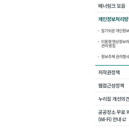
배너링크 모음
개인정보처리방
알기쉬운 개인정보
이동형 영상정보처
관리 방침
정보주체 권리행사
저작권정책
웹접근성정책
누리집 개선의
공공장소 무료 
(Wi-Fi) 안내