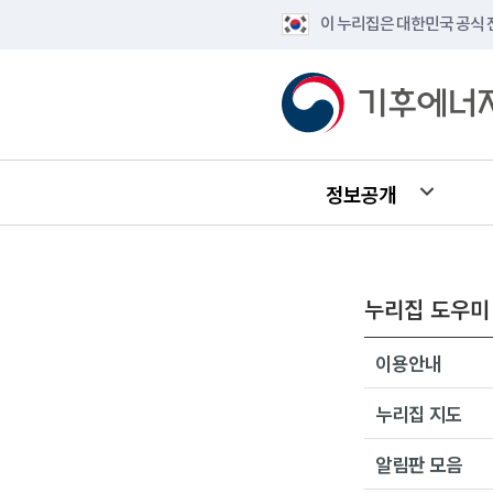
이 누리집은 대한민국 공식
정보공개
누리집 도우미
이용안내
누리집 지도
알림판 모음