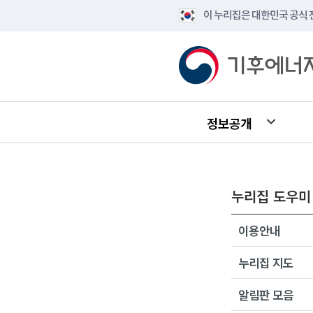
이 누리집은 대한민국 공식
정보공개
누리집 도우미
이용안내
누리집 지도
알림판 모음