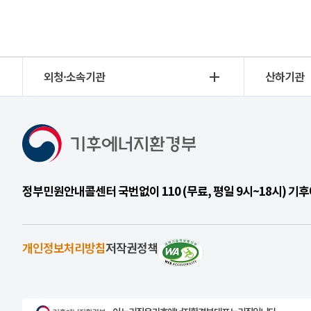
외청·소속기관
산하기관
정부민원안내콜센터 국번없이 110 (무료, 평일 9시~18시) 
개인정보처리방침
저작권정책