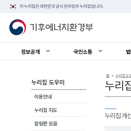
이 누리집은 대한민국 공식 전자정부 누리집입니다.
정보공개
국민소통
법
홈
누리집 도
>
누리집 도우미
누리집
이용안내
누리집 지도
누리집 개
알림판 모음