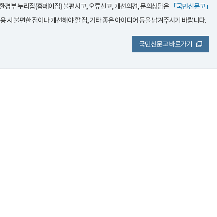
환경부 누리집(홈페이짐) 불편시고, 오류신고, 개선의견, 문의상담은
「국민신문고」
이용 시 불편한 점이나 개선해야 할 점, 기타 좋은 아이디어 등을 남겨주시기 바랍니다.
국민신문고 바로가기