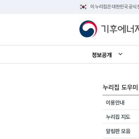
이 누리집은 대한민국 공식
정보공개
누리집 도우미
이용안내
누리집 지도
알림판 모음