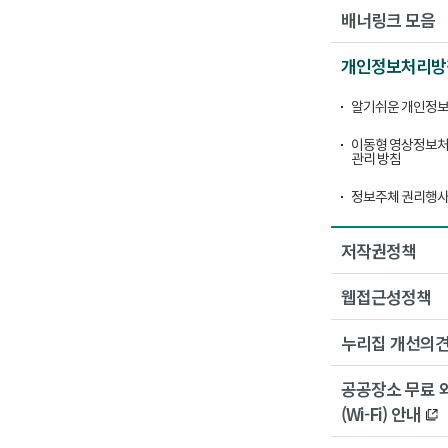
배너링크 모음
개인정보처리방
알기쉬운 개인정보
이동형 영상정보처
관리 방침
정보주체 권리행사
저작권정책
웹접근성정책
누리집 개선의
공공장소 무료 
(Wi-Fi) 안내