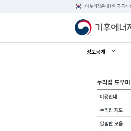
이 누리집은 대한민국 공식
정보공개
누리집 도우미
이용안내
누리집 지도
알림판 모음