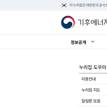
이 누리집은 대한민국 공식
정보공개
누리집 도우미
이용안내
누리집 지도
알림판 모음