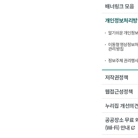
배너링크 모음
개인정보처리방
알기쉬운 개인정보
이동형 영상정보처
관리 방침
정보주체 권리행사
저작권정책
웹접근성정책
누리집 개선의
공공장소 무료 
(Wi-Fi) 안내