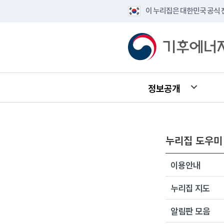
이 누리집은 대한민국 공식
정보공개
누리집 도우미
이용안내
누리집 지도
알림판 모음