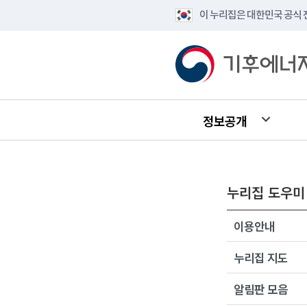
이 누리집은 대한민국 공식
정보공개
누리집 도우미
이용안내
누리집 지도
알림판 모음