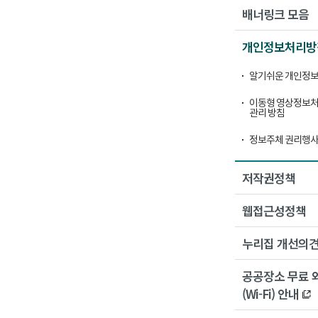
배너링크 모음
개인정보처리방
알기쉬운 개인정보
이동형 영상정보처
관리 방침
정보주체 권리행사
저작권정책
웹접근성정책
누리집 개선의
공공장소 무료 
(Wi-Fi) 안내