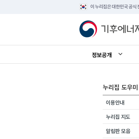
이 누리집은 대한민국 공식
정보공개
누리집 도우미
이용안내
누리집 지도
알림판 모음