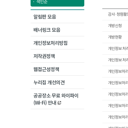
색인순
감사·청렴활동
알림판 모음
개방신청
배너링크 모음
개방현황
개인정보처리방침
개인정보 처
저작권정책
개인정보 처
웹접근성정책
개인정보처
누리집 개선의견
개인정보처
공공장소 무료 와이파이
개인정보처
(Wi-Fi) 안내
개인정보처
개인정보처