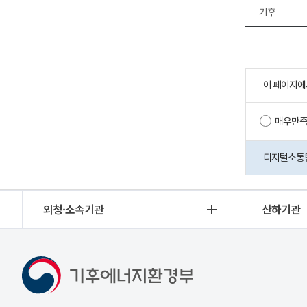
기후
이 페이지에
매우만
디지털소통팀 
외청·소속기관
산하기관