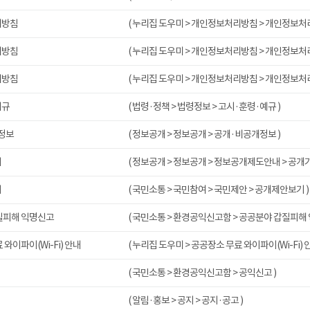
리방침
( 누리집 도우미 > 개인정보처리방침 > 개인정보처
리방침
( 누리집 도우미 > 개인정보처리방침 > 개인정보처
리방침
( 누리집 도우미 > 개인정보처리방침 > 개인정보처
예규
( 법령·정책 > 법령정보 > 고시·훈령·예규 )
정보
( 정보공개 > 정보공개 > 공개·비공개정보 )
내
( 정보공개 > 정보공개 > 정보공개제도안내 > 공개
기
( 국민소통 > 국민참여 > 국민제안 > 공개제안보기 )
질피해 익명신고
( 국민소통 > 환경공익신고함 > 공공분야 갑질피해
와이파이(Wi-Fi) 안내
( 누리집 도우미 > 공공장소 무료 와이파이(Wi-Fi) 안
( 국민소통 > 환경공익신고함 > 공익신고 )
( 알림·홍보 > 공지 > 공지·공고 )