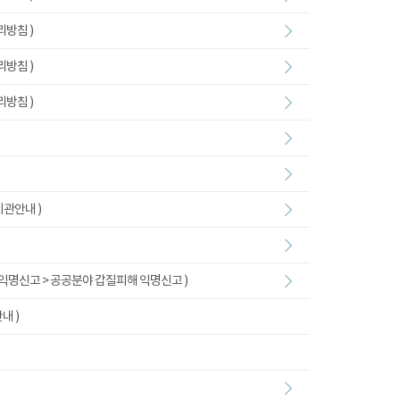
리방침 )
리방침 )
리방침 )
기관안내 )
 익명신고 > 공공분야 갑질피해 익명신고 )
내 )