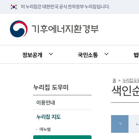
이 누리집은 대한민국 공식 전자정부 누리집입니다.
정보공개
국민소통
법
홈
누리집 도
>
누리집 도우미
색인
이용안내
누리집 지도
ㄱ
메뉴별