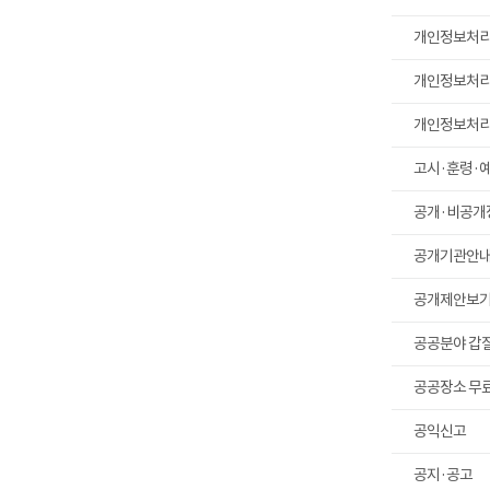
개인정보처
개인정보처
개인정보처
고시·훈령·
공개·비공개
공개기관안
공개제안보
공공분야 갑
공공장소 무료 
공익신고
공지·공고