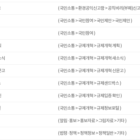
고
( 국민소통 > 환경공익신고함 > 공직비리(부패)신고
( 국민소통 > 국민참여 > 국민제안 > 국민제안 )
( 국민소통 > 국민참여 )
획
( 국민소통 > 규제개혁 > 규제개혁 계획 )
소식
( 국민소통 > 규제개혁 > 규제개혁 새소식 )
문고
( 국민소통 > 규제개혁 > 규제개혁 신문고 )
스
( 국민소통 > 규제개혁 > 규제샌드박스 )
인
( 국민소통 > 규제개혁 > 규제입증 확인 )
털
( 국민소통 > 규제개혁 > 규제정보포털 )
( 알림·홍보 > 홍보자료 > 그림자료 > 기타 )
( 법령·정책 > 정책정보 > 정책일반 > 기타 )