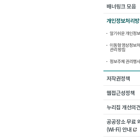
배너링크 모음
개인정보처리방
알기쉬운 개인정보
이동형 영상정보처
관리 방침
정보주체 권리행사
저작권정책
웹접근성정책
누리집 개선의
공공장소 무료 
(Wi-Fi) 안내