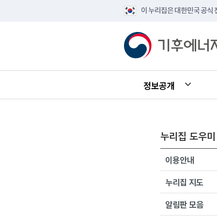
이 누리집은 대한민국 공식
정보공개
누리집 도우미
이용안내
누리집 지도
알림판 모음