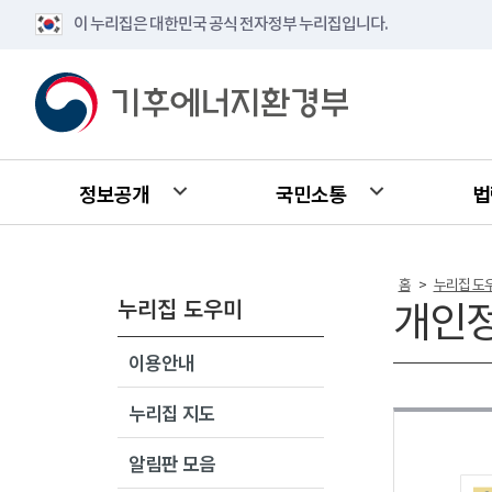
이 누리집은 대한민국 공식 전자정부 누리집입니다.
정보공개
국민소통
법
홈
누리집 도
>
누리집 도우미
개인
이용안내
누리집 지도
알림판 모음