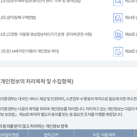
1조 (정보주체와 법정대리인의 권리· 의무 및 행사방법)
제12조 
3조 (권익침해 구제방법)
제14조 
5조 (고정형·이동형 영상정보처리기기 운영·관리에 관한 사항)
제16조 
7조 (만 14세 미만 아동의 개인정보 처리)
제18조 
(개인정보의 처리목적 및 수집항목)
지환경부는 대국민 서비스 제공 및 민원처리, 소관업무 수행 등의 목적으로 필요에 의한 최소
지환경부는 다음의 목적을 위하여 개인정보를 처리합니다. 처리하고 있는 개인정보는 다음의 목
보 보호법」 제18조에 따라 별도의 동의를 받는 등 필요한 조치를 이행할 예정입니다.
 동의를 받지 않고 처리하는 개인정보 항목
보파일의 명칭
법적 근거
수집·이용 목적