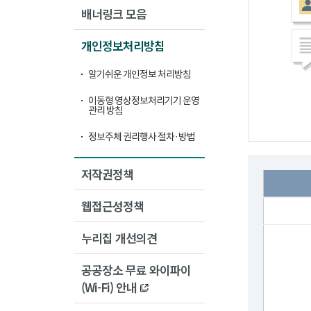
배너링크 모음
개인정보처리방침
알기쉬운 개인정보 처리방침
이동형 영상정보처리기기 운영
관리 방침
정보주체 권리행사 절차·방법
저작권정책
웹접근성정책
누리집 개선의견
공공장소 무료 와이파이
(Wi-Fi) 안내