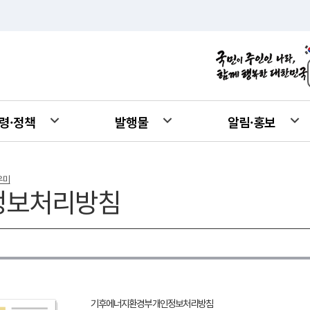
령·정책
발행물
알림·홍보
우미
정보처리방침
기후에너지환경부 개인정보처리방침