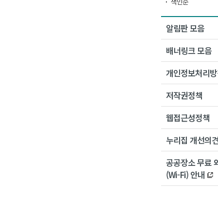
색인순
알림판 모음
배너링크 모음
개인정보처리방
저작권정책
웹접근성정책
누리집 개선의
공공장소 무료 
(Wi-Fi) 안내