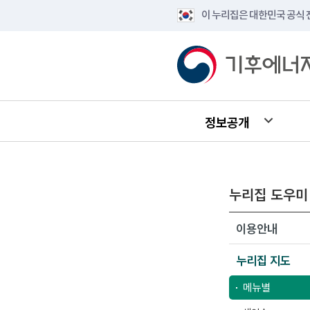
이 누리집은 대한민국 공식
정보공개
누리집 도우미
이용안내
누리집 지도
메뉴별