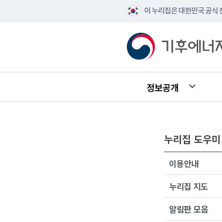
이 누리집은 대한민국 공식
정보공개
누리집 도우미
이용안내
누리집 지도
알림판 모음