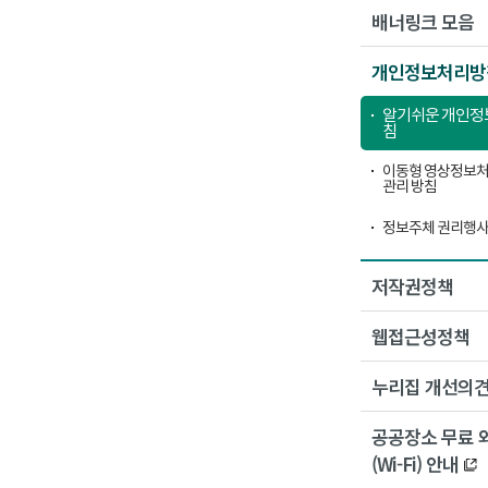
배너링크 모음
개인정보처리방
알기쉬운 개인정
침
이동형 영상정보처
관리 방침
정보주체 권리행사
저작권정책
웹접근성정책
누리집 개선의
공공장소 무료 
(Wi-Fi) 안내