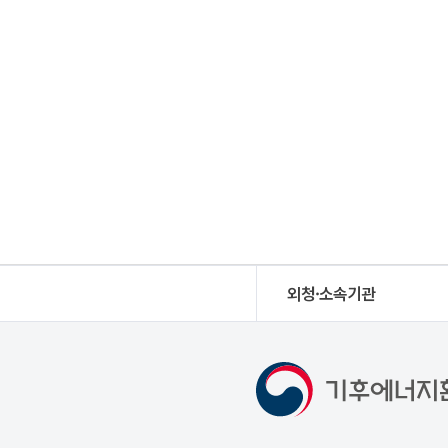
외청·소속기관