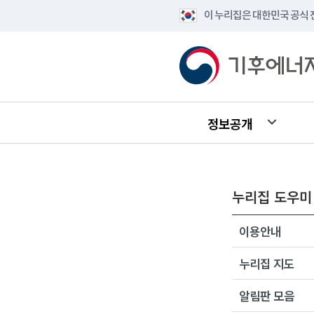
이 누리집은 대한민국 공식
정보공개
누리집 도우미
이용안내
누리집 지도
알림판 모음