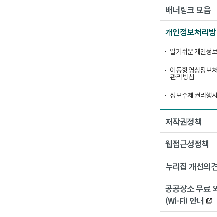
배너링크 모음
개인정보처리방
알기쉬운 개인정보
이동형 영상정보처
관리 방침
정보주체 권리행사
저작권정책
웹접근성정책
누리집 개선의
공공장소 무료 
(Wi-Fi) 안내